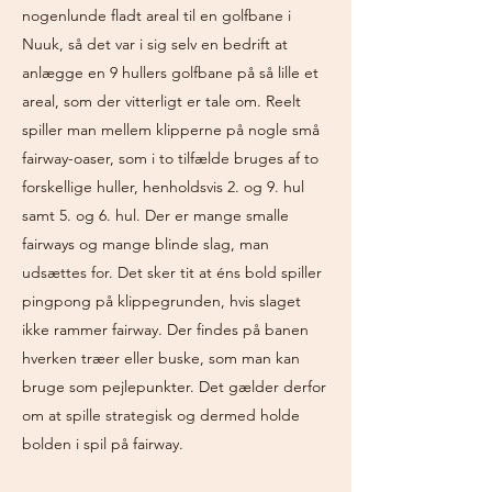
nogenlunde fladt areal til en golfbane i
Nuuk, så det var i sig selv en bedrift at
anlægge en 9 hullers golfbane på så lille et
areal, som der vitterligt er tale om. Reelt
spiller man mellem klipperne på nogle små
fairway-oaser, som i to tilfælde bruges af to
forskellige huller, henholdsvis 2. og 9. hul
samt 5. og 6. hul. Der er mange smalle
fairways og mange blinde slag, man
udsættes for. Det sker tit at éns bold spiller
pingpong på klippegrunden, hvis slaget
ikke rammer fairway. Der findes på banen
hverken træer eller buske, som man kan
bruge som pejlepunkter. Det gælder derfor
om at spille strategisk og dermed holde
bolden i spil på fairway.