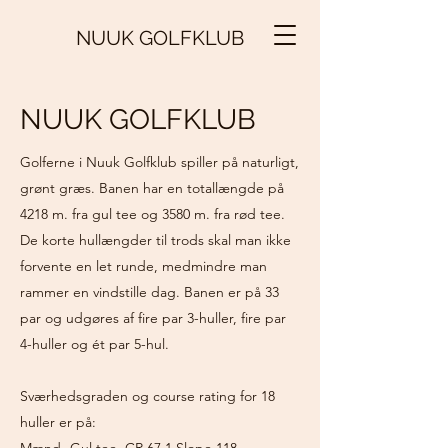
NUUK GOLFKLUB
NUUK GOLFKLUB
Golferne i Nuuk Golfklub spiller på naturligt,
grønt græs. Banen har en totallængde på
4218 m. fra gul tee og 3580 m. fra rød tee.
De korte hullængder til trods skal man ikke
forvente en let runde, medmindre man
rammer en vindstille dag. Banen er på 33
par og udgøres af fire par 3-huller, fire par
4-huller og ét par 5-hul.
Sværhedsgraden og course rating for 18
huller er på: