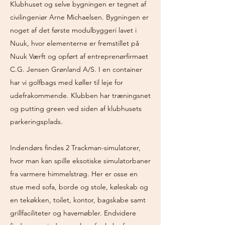
Klubhuset og selve bygningen er tegnet af
civilingeniør Arne Michaelsen. Bygningen er
noget af det første modulbyggeri lavet i
Nuuk, hvor elementerne er fremstillet på
Nuuk Værft og opført af entreprenørfirmaet
C.G. Jensen Grønland A/S. I en container
har vi golfbags med køller til leje for
udefrakommende. Klubben har træningsnet
og putting green ved siden af klubhusets
parkeringsplads.
Indendørs findes 2 Trackman-simulatorer,
hvor man kan spille eksotiske simulatorbaner
fra varmere himmelstrøg. Her er osse en
stue med sofa, borde og stole, køleskab og
en tekøkken, toilet, kontor, bagskabe samt
grillfaciliteter og havemøbler. Endvidere