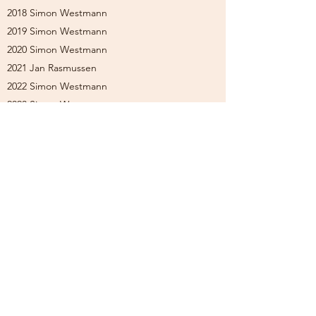
2018 Simon Westmann
2019 Simon Westmann
2020 Simon Westmann
2021 Jan Rasmussen
2022 Simon Westmann
2023 Simon Westmann
2024 Simon Westmann
2025 Simon Westmann
Klubmester - Juniorer
2000 Hans-Jacob Brandt Olsen
2001 Dennis Lorentzen
2002 Hans-Jacob Brandt Olsen
2003 Dennis Lorentzen
2005 Dennis Lorentzen